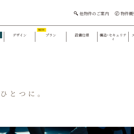
他物件のご案内
物件概
NEW
デザイン
プラン
設備仕様
構造・セキュリテ
ィ
とひとつに。