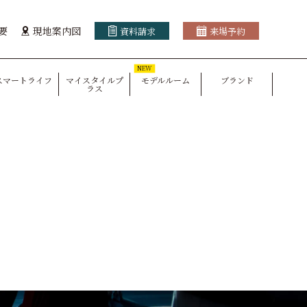
要
現地案内図
資料請求
来場予約
NEW
スマートライフ
マイスタイルプ
モデルルーム
ブランド
ラス