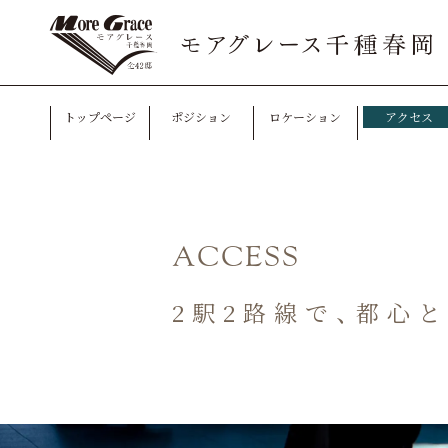
トップページ
ポジション
ロケーション
アクセス
ACCESS
2駅2路線で、都心