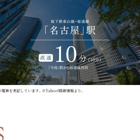
の電車を表記しています。※Yahoo!路線情報より。
S