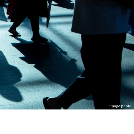
image photo