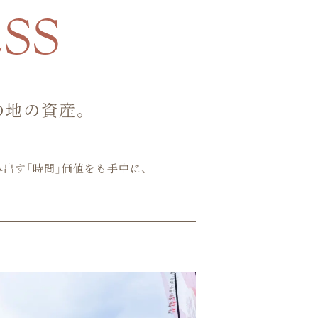
SS
の地の資産。
出す「時間」価値をも手中に、