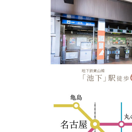
地下鉄東山線
「池下」駅
徒歩