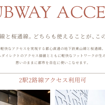
UBWAY ACCE
線と桜通線。
どちらも使えることが、こ
軽快なアクセスを実現する都心直通の地下鉄東山線と桜通線。
」駅へダイレクトのアクセス価値とともに軽快なフットワークが生み
思いのままに都市を自在に使いこなせます。
2駅2路線アクセス利用可