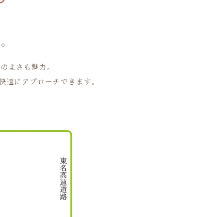
。
のよさも魅力。
も快適にアプローチできます。