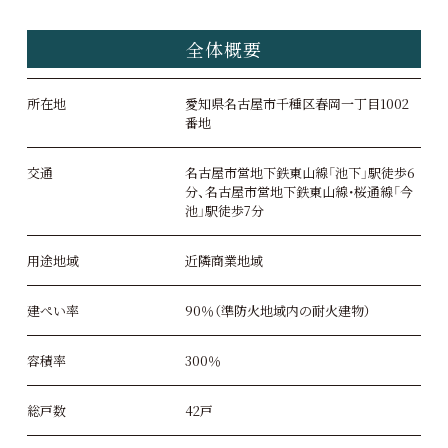
全体概要
所在地
愛知県名古屋市千種区春岡一丁目1002
番地
交通
名古屋市営地下鉄東山線「池下」駅徒歩6
分、名古屋市営地下鉄東山線・桜通線「今
池」駅徒歩7分
用途地域
近隣商業地域
建ぺい率
90％（準防火地域内の耐火建物）
容積率
300％
総戸数
42戸