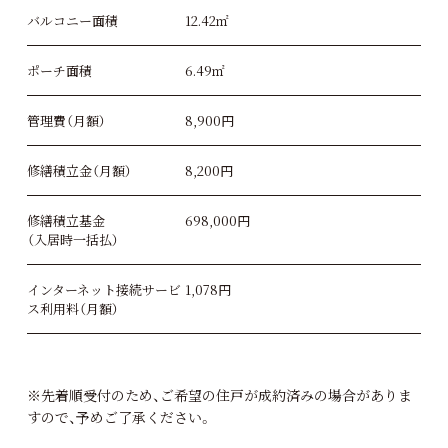
バルコニー面積
12.42㎡
ポーチ面積
6.49㎡
管理費（月額）
8,900円
修繕積立金（月額）
8,200円
修繕積立基金
698,000円
（入居時一括払）
インターネット接続サービ
1,078円
ス利用料（月額）
※先着順受付のため、ご希望の住戸が成約済みの場合がありま
すので、予めご了承ください。