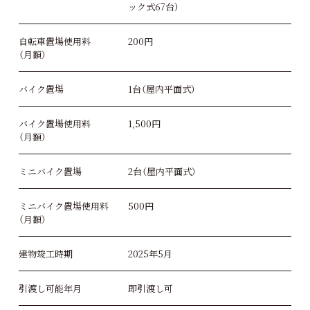
ック式67台）
自転車置場使用料
200円
（月額）
バイク置場
1台（屋内平面式）
バイク置場使用料
1,500円
（月額）
ミニバイク置場
2台（屋内平面式）
ミニバイク置場使用料
500円
（月額）
建物竣工時期
2025年5月
引渡し可能年月
即引渡し可