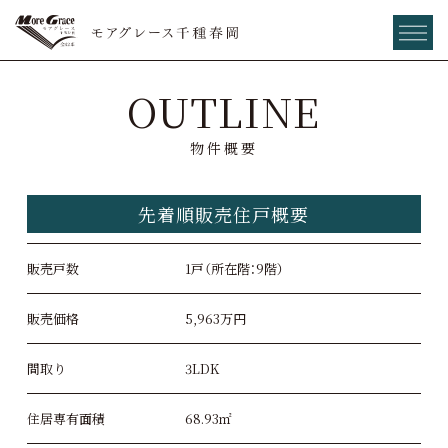
OUTLINE
物件概要
先着順販売住戸概要
販売戸数
1戸（所在階：9階）
販売価格
5,963万円
間取り
3LDK
住居専有面積
68.93㎡