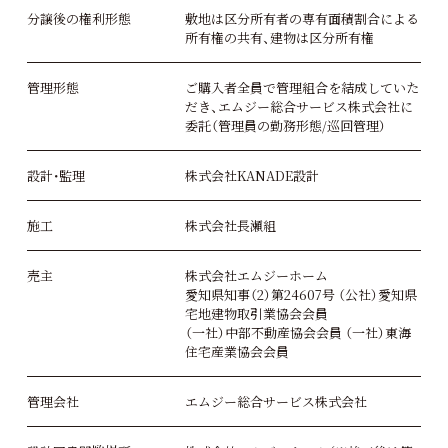
分譲後の権利形態
敷地は区分所有者の専有面積割合による
所有権の共有、建物は区分所有権
管理形態
ご購入者全員で管理組合を結成していた
だき、エムジー総合サービス株式会社に
委託（管理員の勤務形態/巡回管理）
設計・監理
株式会社KANADE設計
施工
株式会社長瀬組
売主
株式会社エムジーホーム
愛知県知事（2）第24607号 （公社）愛知県
宅地建物取引業協会会員
（一社）中部不動産協会会員 （一社）東海
住宅産業協会会員
管理会社
エムジー総合サービス株式会社