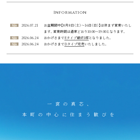
Information
2026.07.21
お盆期間中【8月8日（土）～16日（日）】は休まず営業いたし
ます。営業時間は通常どおり10:00～19:00となります。
2026.06.24
おかげさまで
Eタイプ最終1邸
となりました。
2026.06.24
おかげさまで
Dタイプ完売
いたしました。
一宮の真芯、
本町の中心に住まう歓びを