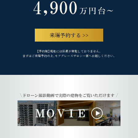
来場予約する >>
【予約制】現地には係員が常駐しておりません。
まずはご来場予約の上、モアグレースサロン一宮へお越しください。