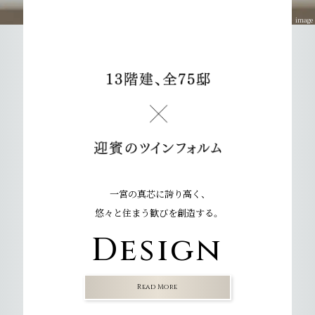
image
一宮の真芯に誇り高く、
悠々と住まう歓びを創造する。
Design
Read More