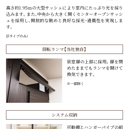
高さ約1.95ｍの大型サッシュにより室内にたっぷり光を採り
込みます。また、中央から大きく開くセンターオープンサッシ
ュを採用し、開放的な眺めと良好な採光・通風性を実現しま
す。
(Fタイプのみ）
回転ランマ【当社独自】
居室扉の上部に採用。扉を閉
めたままでもランマを開けて
換気できます。
※一部除く
システム収納
可動棚とハンガーパイプの組