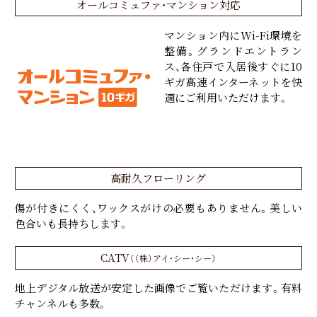
オールコミュファ・マンション対応
マンション内にWi-Fi環境を
整備。グランドエントラン
ス、各住戸で入居後すぐに10
ギガ高速インターネットを快
適にご利用いただけます。
高耐久フローリング
傷が付きにくく、ワックスがけの必要もありません。美しい
色合いも長持ちします。
CATV
（（株）アイ・シー・シー）
地上デジタル放送が安定した画像でご覧いただけます。有料
チャンネルも多数。