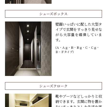
シューズボックス
壁面いっぱいに配した大型タ
イプで玄関をすっきり見せな
がら大容量を確保していま
す。
(Ａ・Ａｇ・Ｂ・Ｂｇ・Ｃ・Ｃｇ・
Ｄ・Ｆタイプ）
シューズクローク
靴やブーツなどしっかりと収
納できます。玄関に物を置か
ないすっきりとした生活を実