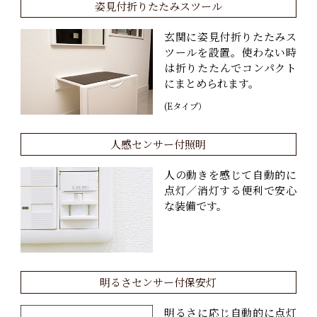
姿見付折りたたみスツール
玄関に姿見付折りたたみス
ツールを設置。使わない時
は折りたたんでコンパクト
にまとめられます。
(Eタイプ）
人感センサー付照明
人の動きを感じて自動的に
点灯／消灯する便利で安心
な装備です。
明るさセンサー付保安灯
明るさに応じ自動的に点灯