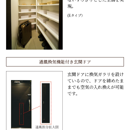
現。
(Eタイプ）
通風換気機能付き玄関ドア
玄関ドアに換気ガラリを設け
ているので、ドアを締めたま
までも空気の入れ換えが可能
です。