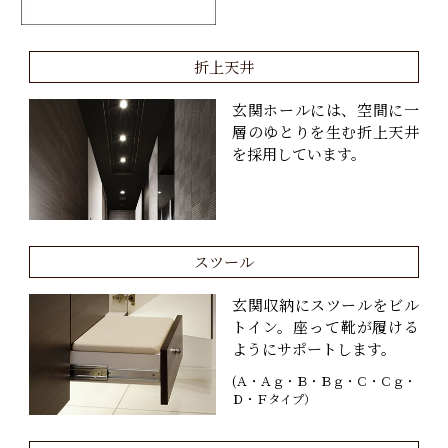
折上天井
玄関ホールには、空間に一
層のゆとりを生む折上天井
を採用しています。
スツール
玄関収納にスツールをビル
トイン。座って靴が履ける
ようにサポートします。
(Ａ・Ａｇ・Ｂ・Ｂｇ・Ｃ・Ｃｇ・
Ｄ・Ｆタイプ）