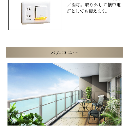
／消灯。取り外して懐中電
灯としても使えます。
バルコニー