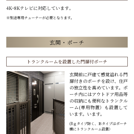
4K・8Kテレビに対応しています。
※別途専用チューナーが必要となります。
玄関・ポーチ
トランクルームを設置した門扉付ポーチ
玄関前に戸建て感覚溢れる門
扉付きのポーチを設け、住戸
の独立性を高めています。ポ
ーチ内にはアウトドア用品等
の収納にも便利なトランクル
ーム(専用物置）も設置して
います。います。
(Bｇタイプ除く、Ｂタイプはポーチ
横にトランクルーム設置）