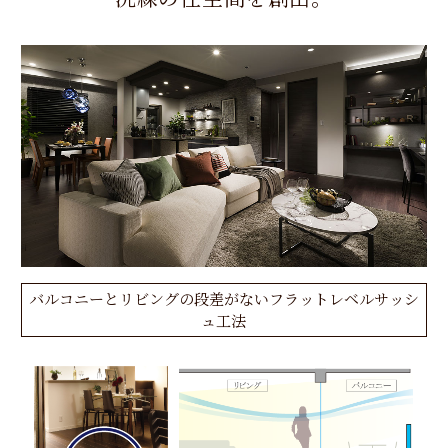
バルコニーとリビングの段差がないフラットレベルサッシ
ュ工法