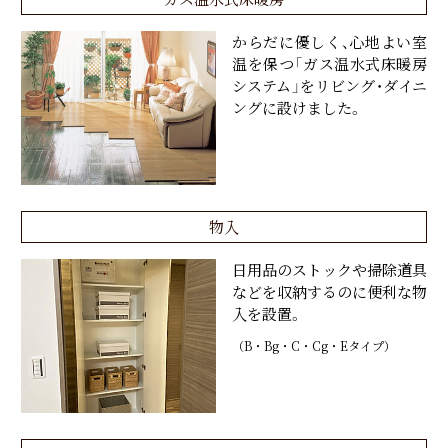
からだに優しく、心地よい室
温を保つ「ガス温水式床暖房
システム」をリビング・ダイニ
ングに設けました。
物入
日用品のストックや掃除道具
などを収納するのに便利な物
入を設置。
（B・Bg・C・Cg・Eタイプ）