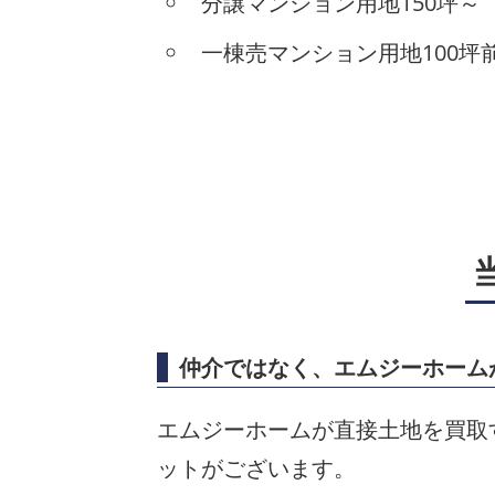
分譲マンション用地150坪～
一棟売マンション用地100坪
仲介ではなく、エムジーホーム
エムジーホームが直接土地を買取
ットがございます。