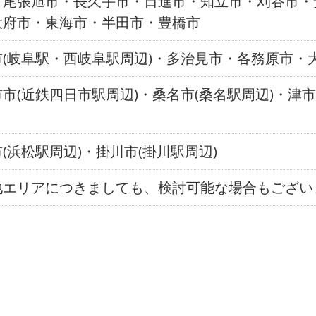
・尾張旭市・長久手市・日進市・知立市・刈谷市・
大府市・東海市・半田市・豊橋市
市(岐阜駅・西岐阜駅周辺)・多治見市・各務原市・
市(近鉄四日市駅周辺)・桑名市(桑名駅周辺)・津市
(浜松駅周辺)・掛川市(掛川駅周辺)
他エリアにつきましても、検討可能な場合もござい