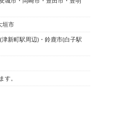
安城市・岡崎市・豊田市・豊明
大垣市
(津新町駅周辺)・鈴鹿市(白子駅
ます。