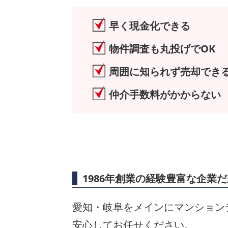
早く現金化できる
物件調査も丸投げでOK
周囲に知られず売却でき
仲介手数料がかからない
1986年創業の経験豊富な企業
愛知・岐阜をメインにマンション
安心してお任せください。