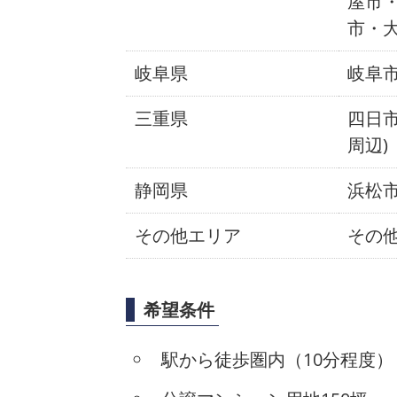
屋市
市・
岐阜県
岐阜
三重県
四日市
周辺)
静岡県
浜松市
その他エリア
その
希望条件
駅から徒歩圏内（10分程度）