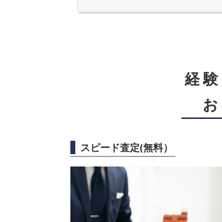
経
お
スピード査定(無料）