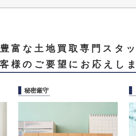
験豊富な土地買取専門スタ
客様のご要望にお応えし
秘密厳守