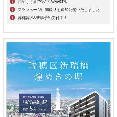
おかげさまで第1期完売御礼
プランページに間取りを追加公開いたしました
資料請求&来場予約受付中！