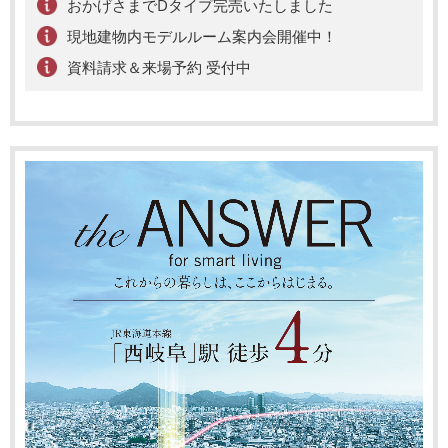
おかげさまでDタイプ完売いたしました
現地建物内モデルルーム案内会開催中！
資料請求＆来場予約 受付中