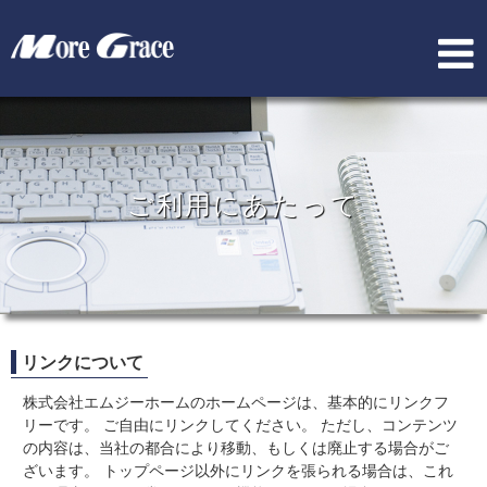
ご利用にあたって
リンクについて
株式会社エムジーホームのホームページは、基本的にリンクフ
リーです。 ご自由にリンクしてください。 ただし、コンテンツ
の内容は、当社の都合により移動、もしくは廃止する場合がご
ざいます。 トップページ以外にリンクを張られる場合は、これ