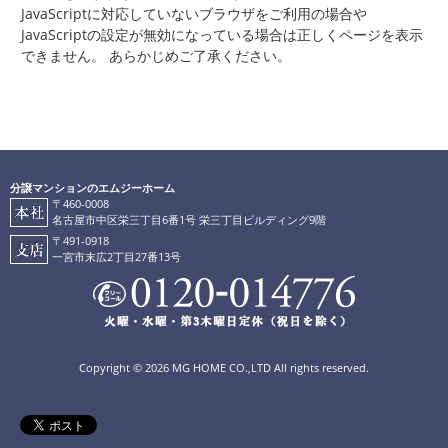
JavaScriptに対応していないブラウザをご利用の場合や
JavaScriptの設定が無効になっている場合は正しくページを表示
できません。 あらかじめご了承ください。
分譲マンションのエムジーホーム
〒460-0008
名古屋市中区栄三丁目6番1号 栄三丁目ビルディング9階
〒491-0918
一宮市末広2丁目27番13号
Copyright ©
2026 MG HOME CO.,LTD All rights reserved.