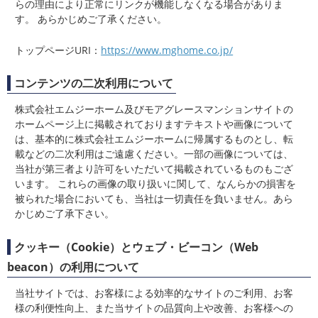
らの理由により正常にリンクが機能しなくなる場合がありま
す。 あらかじめご了承ください。
トップページURI：
https://www.mghome.co.jp/
コンテンツの二次利用について
株式会社エムジーホーム及びモアグレースマンションサイトの
ホームページ上に掲載されておりますテキストや画像について
は、基本的に株式会社エムジーホームに帰属するものとし、転
載などの二次利用はご遠慮ください。一部の画像については、
当社が第三者より許可をいただいて掲載されているものもござ
います。 これらの画像の取り扱いに関して、なんらかの損害を
被られた場合においても、当社は一切責任を負いません。あら
かじめご了承下さい。
クッキー（Cookie）とウェブ・ビーコン（Web
beacon）の利用について
当社サイトでは、お客様による効率的なサイトのご利用、お客
様の利便性向上、また当サイトの品質向上や改善、お客様への