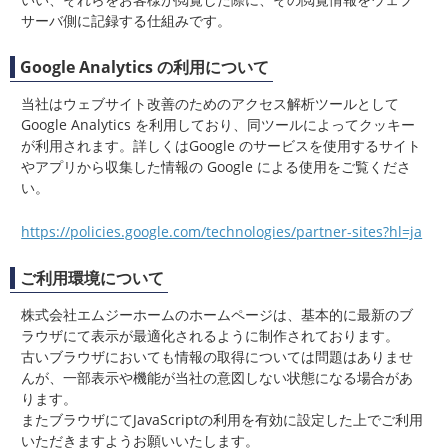
サーバ側に記録する仕組みです。
Google Analytics の利用について
当社はウェブサイト改善のためのアクセス解析ツールとして
Google Analytics を利用しており、同ツールによってクッキー
が利用されます。詳しくはGoogle のサービスを使用するサイト
やアプリから収集した情報の Google による使用をご覧くださ
い。
https://policies.google.com/technologies/partner-sites?hl=ja
ご利用環境について
株式会社エムジーホームのホームページは、基本的に最新のブ
ラウザにて表示が最適化されるように制作されております。
古いブラウザにおいても情報の取得については問題はありませ
んが、一部表示や機能が当社の意図しない状態になる場合があ
ります。
またブラウザにてJavaScriptの利用を有効に設定した上でご利用
いただきますようお願いいたします。