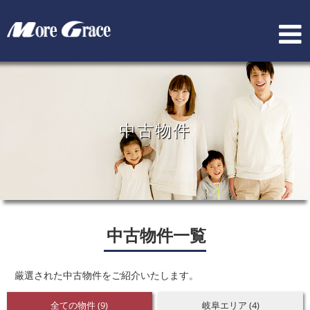
中古物件
中古物件一覧
厳選された中古物件をご紹介いたします。
全ての物件 (9)
岐阜エリア (4)