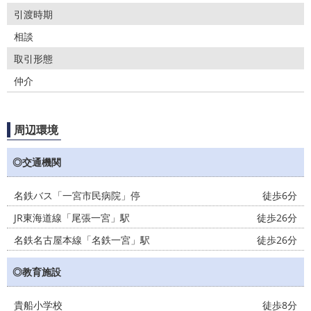
引渡時期
相談
取引形態
仲介
周辺環境
◎交通機関
名鉄バス「一宮市民病院」停
徒歩6分
JR東海道線「尾張一宮」駅
徒歩26分
名鉄名古屋本線「名鉄一宮」駅
徒歩26分
◎教育施設
貴船小学校
徒歩8分