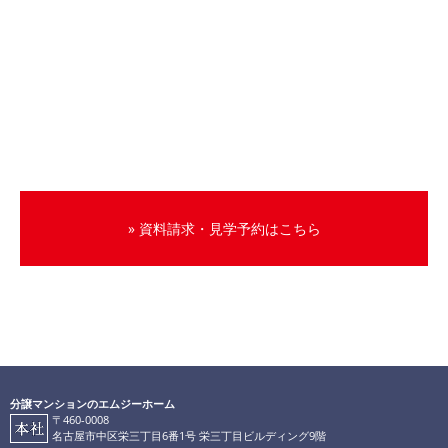
» 資料請求・見学予約はこちら
分譲マンションのエムジーホーム
〒460-0008
名古屋市中区栄三丁目6番1号 栄三丁目ビルディング9階