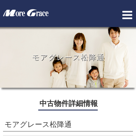
モアグレース松降通
中古物件詳細情報
モアグレース松降通