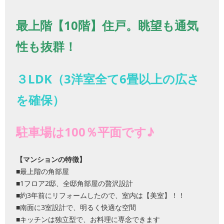
最上階【10階】住戸。眺望も通気
性も抜群！
３LDK（3洋室全て6畳以上の広さ
を確保）
駐車場は100％平面です♪
【マンションの特徴】
■最上階の角部屋
■1フロア2邸、全邸角部屋の贅沢設計
■約3年前にリフォームしたので、室内は【美室】！！
■南面に3室設計で、明るく快適な空間
■キッチンは独立型で、お料理に専念できます