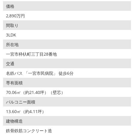
価格
2,890万円
間取り
3LDK
所在地
一宮市枠杁町三丁目28番地
交通
名鉄バス 「一宮市民病院」 徒歩6分
専有面積
70.06㎡（約21.40坪）（壁芯）
バルコニー面積
13.60㎡（約4.11坪）
建物構造
鉄骨鉄筋コンクリート造