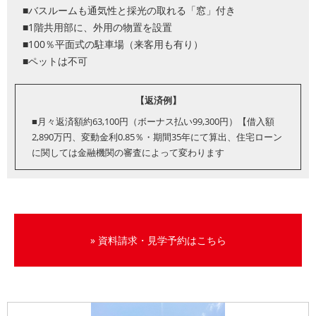
■バスルームも通気性と採光の取れる「窓」付き
■1階共用部に、外用の物置を設置
■100％平面式の駐車場（来客用も有り）
■ペットは不可
【返済例】
■月々返済額約63,100円（ボーナス払い99,300円）【借入額
2,890万円、変動金利0.85％・期間35年にて算出、住宅ローン
に関しては金融機関の審査によって変わります
» 資料請求・見学予約はこちら