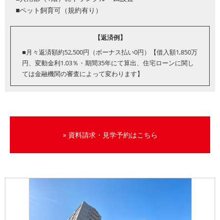
■ペット飼育可（規約有り）
【返済例】
■月々返済額約52,500円（ボーナス払い0円）【借入額1,850万
円、変動金利1.03％・期間35年にて算出、住宅ローンに関し
ては金融機関の審査によって変わります】
» 資料請求・見学予約はこちら