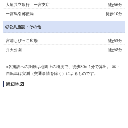
大垣共立銀行 一宮支店
徒歩6分
一宮馬引郵便局
徒歩10分
◎公共施設・その他
宮浦ちびっこ広場
徒歩3分
弁天公園
徒歩8分
※各施設への距離は地図上の概測で、徒歩80m1分で算出。 車・
自転車は実測（交通事情を除く）によるものです。
周辺地図