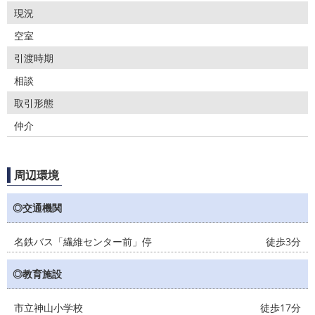
現況
空室
引渡時期
相談
取引形態
仲介
周辺環境
◎交通機関
名鉄バス「繊維センター前」停
徒歩3分
◎教育施設
市立神山小学校
徒歩17分