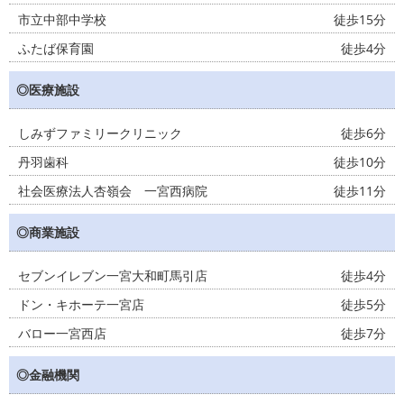
市立中部中学校
徒歩15分
ふたば保育園
徒歩4分
◎医療施設
しみずファミリークリニック
徒歩6分
丹羽歯科
徒歩10分
社会医療法人杏嶺会 一宮西病院
徒歩11分
◎商業施設
セブンイレブン一宮大和町馬引店
徒歩4分
ドン・キホーテ一宮店
徒歩5分
バロー一宮西店
徒歩7分
◎金融機関